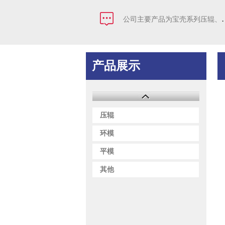
公司主要产品为宝
产品展示
压辊
环模
平模
其他