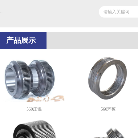
壳系列压辊、环模、平模盘
产品展示
560压辊
560环模